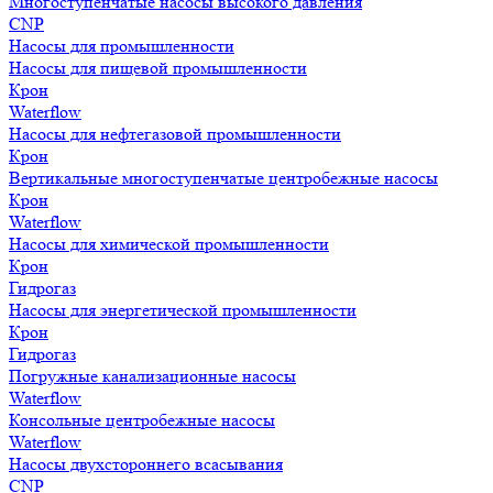
Многоступенчатые насосы высокого давления
CNP
Насосы для промышленности
Насосы для пищевой промышленности
Крон
Waterflow
Насосы для нефтегазовой промышленности
Крон
Вертикальные многоступенчатые центробежные насосы
Крон
Waterflow
Насосы для химической промышленности
Крон
Гидрогаз
Насосы для энергетической промышленности
Крон
Гидрогаз
Погружные канализационные насосы
Waterflow
Консольные центробежные насосы
Waterflow
Насосы двухстороннего всасывания
CNP