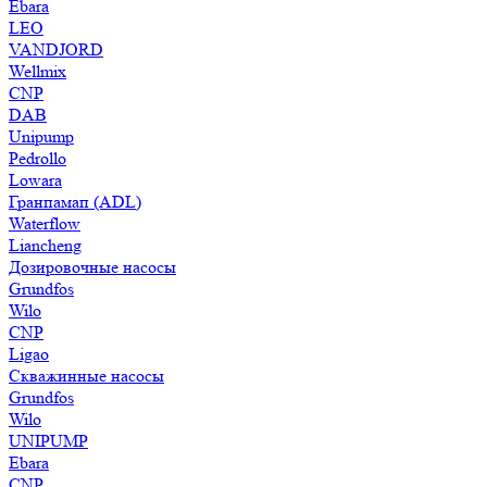
Ebara
LEO
VANDJORD
Wellmix
CNP
DAB
Unipump
Pedrollo
Lowara
Гранпамап (ADL)
Waterflow
Liancheng
Дозировочные насосы
Grundfos
Wilo
CNP
Ligao
Скважинные насосы
Grundfos
Wilo
UNIPUMP
Ebara
CNP