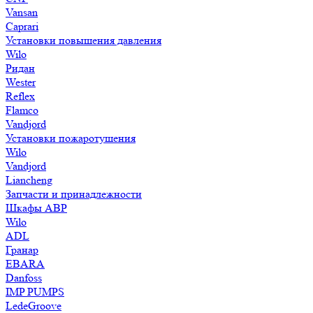
Vansan
Caprari
Установки повышения давления
Wilo
Ридан
Wester
Reflex
Flamco
Vandjord
Установки пожаротушения
Wilo
Vandjord
Liancheng
Запчасти и принадлежности
Шкафы АВР
Wilo
ADL
Гранар
EBARA
Danfoss
IMP PUMPS
LedeGroove