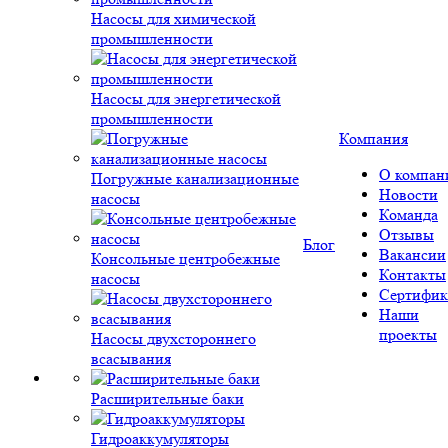
Насосы для химической
промышленности
Насосы для энергетической
промышленности
Компания
О компан
Погружные канализационные
Новости
насосы
Команда
Отзывы
Блог
Вакансии
Консольные центробежные
Контакты
насосы
Сертифик
Наши
проекты
Насосы двухстороннего
всасывания
Расширительные баки
Гидроаккумуляторы