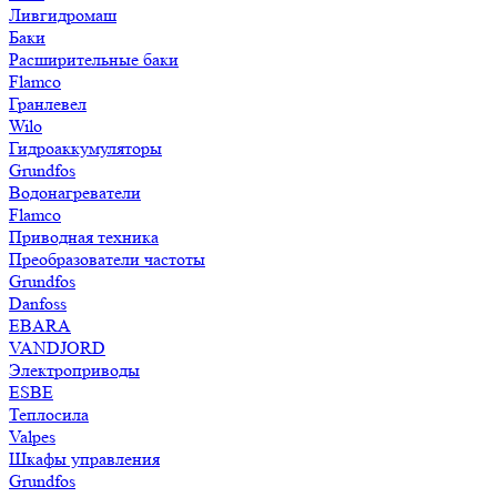
Ливгидромаш
Баки
Расширительные баки
Flamco
Гранлевел
Wilo
Гидроаккумуляторы
Grundfos
Водонагреватели
Flamco
Приводная техника
Преобразователи частоты
Grundfos
Danfoss
EBARA
VANDJORD
Электроприводы
ESBE
Теплосила
Valpes
Шкафы управления
Grundfos