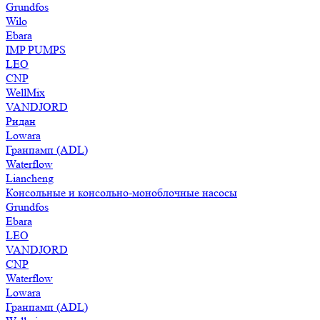
Grundfos
Wilo
Ebara
IMP PUMPS
LEO
CNP
WellMix
VANDJORD
Ридан
Lowara
Гранпамп (ADL)
Waterflow
Liancheng
Консольные и консольно-моноблочные насосы
Grundfos
Ebara
LEO
VANDJORD
CNP
Waterflow
Lowara
Гранпамп (ADL)