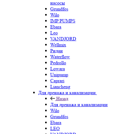
насосы
Grundfos
Wilo
IMP PUMPS
Ebara
Leo
VANDJORD
Wellmix
Ридан
Waterflow
Pedrollo
Lowara
Unipump
Caprari
Liancheng
Для дренажа и канализации
Назад
Для дренажа и канализации
Wilo
Grundfos
Ebara
LEO