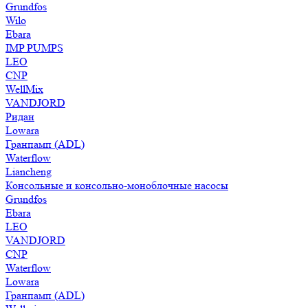
Grundfos
Wilo
Ebara
IMP PUMPS
LEO
CNP
WellMix
VANDJORD
Ридан
Lowara
Гранпамп (ADL)
Waterflow
Liancheng
Консольные и консольно-моноблочные насосы
Grundfos
Ebara
LEO
VANDJORD
CNP
Waterflow
Lowara
Гранпамп (ADL)