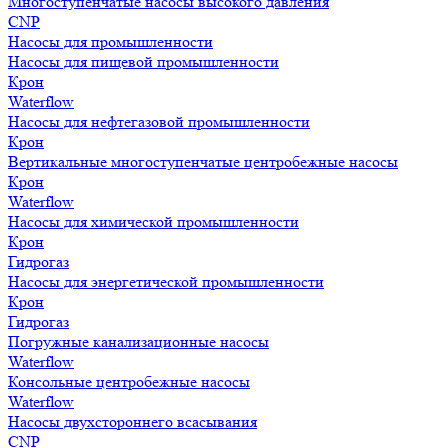
Многоступенчатые насосы высокого давления
CNP
Насосы для промышленности
Насосы для пищевой промышленности
Крон
Waterflow
Насосы для нефтегазовой промышленности
Крон
Вертикальные многоступенчатые центробежные насосы
Крон
Waterflow
Насосы для химической промышленности
Крон
Гидрогаз
Насосы для энергетической промышленности
Крон
Гидрогаз
Погружные канализационные насосы
Waterflow
Консольные центробежные насосы
Waterflow
Насосы двухстороннего всасывания
CNP