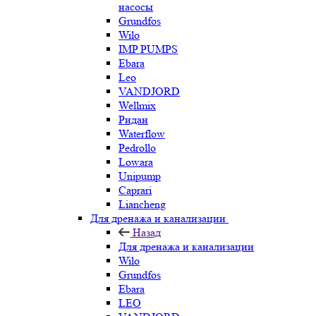
насосы
Grundfos
Wilo
IMP PUMPS
Ebara
Leo
VANDJORD
Wellmix
Ридан
Waterflow
Pedrollo
Lowara
Unipump
Caprari
Liancheng
Для дренажа и канализации
Назад
Для дренажа и канализации
Wilo
Grundfos
Ebara
LEO