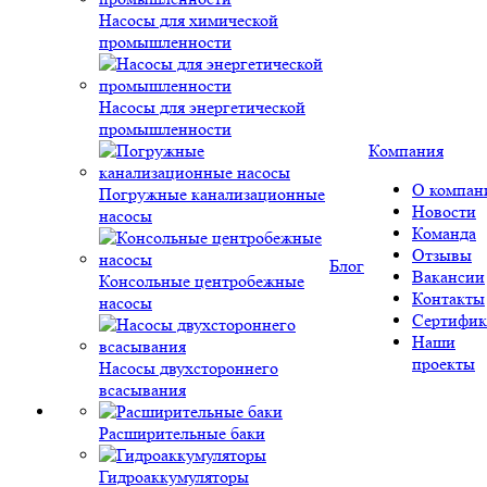
Насосы для химической
промышленности
Насосы для энергетической
промышленности
Компания
О компан
Погружные канализационные
Новости
насосы
Команда
Отзывы
Блог
Вакансии
Консольные центробежные
Контакты
насосы
Сертифик
Наши
проекты
Насосы двухстороннего
всасывания
Расширительные баки
Гидроаккумуляторы