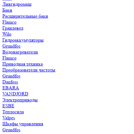
Ливгидромаш
Баки
Расширительные баки
Flamco
Гранлевел
Wilo
Гидроаккумуляторы
Grundfos
Водонагреватели
Flamco
Приводная техника
Преобразователи частоты
Grundfos
Danfoss
EBARA
VANDJORD
Электроприводы
ESBE
Теплосила
Valpes
Шкафы управления
Grundfos