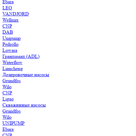
Ebara
LEO
VANDJORD
Wellmix
CNP
DAB
Unipump
Pedrollo
Lowara
Гранпамап (ADL)
Waterflow
Liancheng
Дозировочные насосы
Grundfos
Wilo
CNP
Ligao
Скважинные насосы
Grundfos
Wilo
UNIPUMP
Ebara
CNP