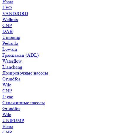
Ebara
LEO
VANDJORD
Wellmix
CNP
DAB
Unipump
Pedrollo
Lowara
Гранпамап (ADL)
Waterflow
Liancheng
Дозировочные насосы
Grundfos
Wilo
CNP
Ligao
Скважинные насосы
Grundfos
Wilo
UNIPUMP
Ebara
CNP