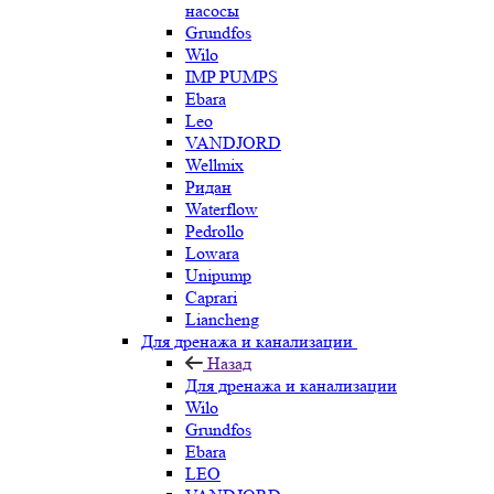
насосы
Grundfos
Wilo
IMP PUMPS
Ebara
Leo
VANDJORD
Wellmix
Ридан
Waterflow
Pedrollo
Lowara
Unipump
Caprari
Liancheng
Для дренажа и канализации
Назад
Для дренажа и канализации
Wilo
Grundfos
Ebara
LEO