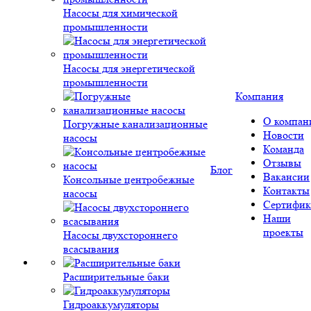
Насосы для химической
промышленности
Насосы для энергетической
промышленности
Компания
О компан
Погружные канализационные
Новости
насосы
Команда
Отзывы
Блог
Вакансии
Консольные центробежные
Контакты
насосы
Сертифик
Наши
проекты
Насосы двухстороннего
всасывания
Расширительные баки
Гидроаккумуляторы