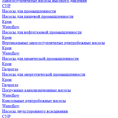
Многоступенчатые насосы высокого давления
CNP
Насосы для промышленности
Насосы для пищевой промышленности
Крон
Waterflow
Насосы для нефтегазовой промышленности
Крон
Вертикальные многоступенчатые центробежные насосы
Крон
Waterflow
Насосы для химической промышленности
Крон
Гидрогаз
Насосы для энергетической промышленности
Крон
Гидрогаз
Погружные канализационные насосы
Waterflow
Консольные центробежные насосы
Waterflow
Насосы двухстороннего всасывания
CNP