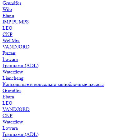
Grundfos
Wilo
Ebara
IMP PUMPS
LEO
CNP
WellMix
VANDJORD
Ридан
Lowara
Гранпамп (ADL)
Waterflow
Liancheng
Консольные и консольно-моноблочные насосы
Grundfos
Ebara
LEO
VANDJORD
CNP
Waterflow
Lowara
Гранпамп (ADL)