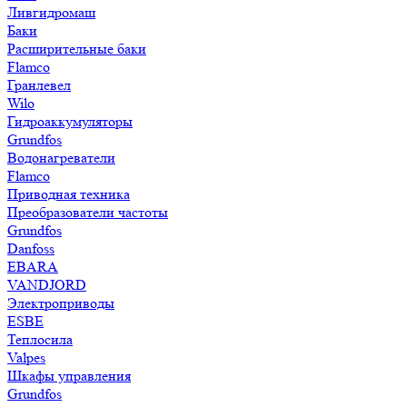
Ливгидромаш
Баки
Расширительные баки
Flamco
Гранлевел
Wilo
Гидроаккумуляторы
Grundfos
Водонагреватели
Flamco
Приводная техника
Преобразователи частоты
Grundfos
Danfoss
EBARA
VANDJORD
Электроприводы
ESBE
Теплосила
Valpes
Шкафы управления
Grundfos