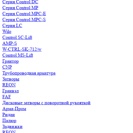
Серия Control DC
Серия Control MP
Серия Control MPC-E
Серия Control MPC-S
Серия LC
Wilo
Control SC-Lift
AMP-S
W-CTRL-SK-712/w
Control MS-Lift
Грантор
CNP
Трубопроводная арматура
Затворы
REON
Гранвэл
FAF
Дисковые затворы с поворотной рукояткой
Арма-Пром
Ридан
Палюр
Задвижки
REON