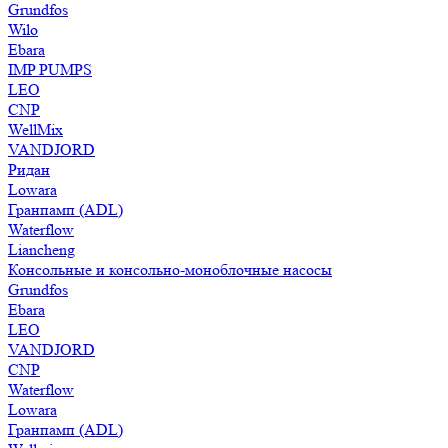
Grundfos
Wilo
Ebara
IMP PUMPS
LEO
CNP
WellMix
VANDJORD
Ридан
Lowara
Гранпамп (ADL)
Waterflow
Liancheng
Консольные и консольно-моноблочные насосы
Grundfos
Ebara
LEO
VANDJORD
CNP
Waterflow
Lowara
Гранпамп (ADL)