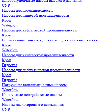
Многоступенчатые насосы высокого давления
CNP
Насосы для промышленности
Насосы для пищевой промышленности
Крон
Waterflow
Насосы для нефтегазовой промышленности
Крон
Вертикальные многоступенчатые центробежные насосы
Крон
Waterflow
Насосы для химической промышленности
Крон
Гидрогаз
Насосы для энергетической промышленности
Крон
Гидрогаз
Погружные канализационные насосы
Waterflow
Консольные центробежные насосы
Waterflow
Насосы двухстороннего всасывания
CNP