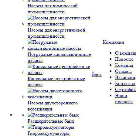
Насосы для химической
промышленности
Насосы для энергетической
промышленности
Компания
О компан
Погружные канализационные
Новости
насосы
Команда
Отзывы
Блог
Вакансии
Консольные центробежные
Контакты
насосы
Сертифик
Наши
проекты
Насосы двухстороннего
всасывания
Расширительные баки
Гидроаккумуляторы