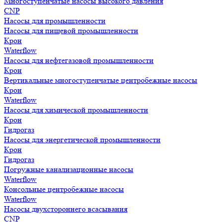
Многоступенчатые насосы высокого давления
CNP
Насосы для промышленности
Насосы для пищевой промышленности
Крон
Waterflow
Насосы для нефтегазовой промышленности
Крон
Вертикальные многоступенчатые центробежные насосы
Крон
Waterflow
Насосы для химической промышленности
Крон
Гидрогаз
Насосы для энергетической промышленности
Крон
Гидрогаз
Погружные канализационные насосы
Waterflow
Консольные центробежные насосы
Waterflow
Насосы двухстороннего всасывания
CNP