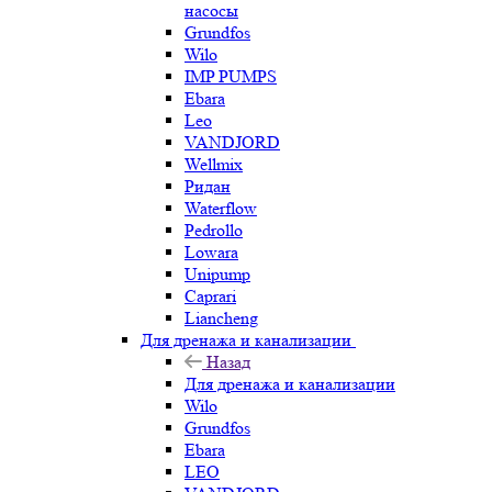
насосы
Grundfos
Wilo
IMP PUMPS
Ebara
Leo
VANDJORD
Wellmix
Ридан
Waterflow
Pedrollo
Lowara
Unipump
Caprari
Liancheng
Для дренажа и канализации
Назад
Для дренажа и канализации
Wilo
Grundfos
Ebara
LEO