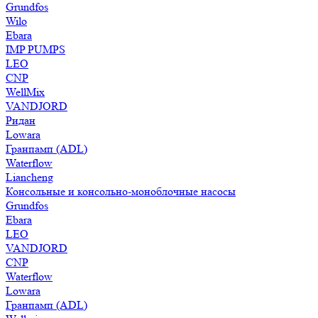
Grundfos
Wilo
Ebara
IMP PUMPS
LEO
CNP
WellMix
VANDJORD
Ридан
Lowara
Гранпамп (ADL)
Waterflow
Liancheng
Консольные и консольно-моноблочные насосы
Grundfos
Ebara
LEO
VANDJORD
CNP
Waterflow
Lowara
Гранпамп (ADL)