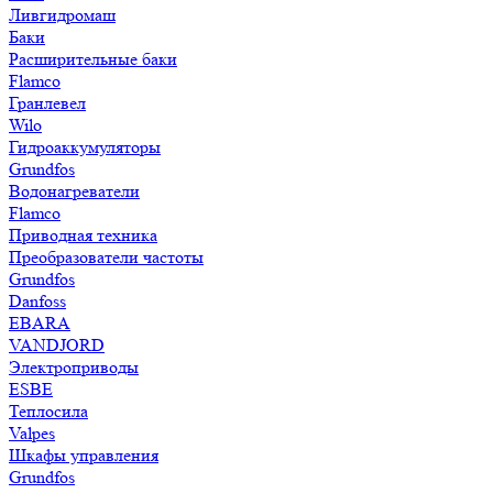
Ливгидромаш
Баки
Расширительные баки
Flamco
Гранлевел
Wilo
Гидроаккумуляторы
Grundfos
Водонагреватели
Flamco
Приводная техника
Преобразователи частоты
Grundfos
Danfoss
EBARA
VANDJORD
Электроприводы
ESBE
Теплосила
Valpes
Шкафы управления
Grundfos