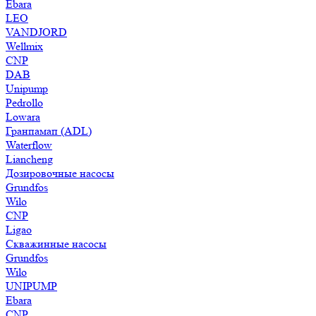
Ebara
LEO
VANDJORD
Wellmix
CNP
DAB
Unipump
Pedrollo
Lowara
Гранпамап (ADL)
Waterflow
Liancheng
Дозировочные насосы
Grundfos
Wilo
CNP
Ligao
Скважинные насосы
Grundfos
Wilo
UNIPUMP
Ebara
CNP