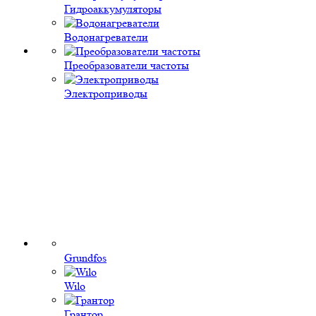
Гидроаккумуляторы
Водонагреватели
Преобразователи частоты
Электроприводы
Grundfos
Wilo
Грантор