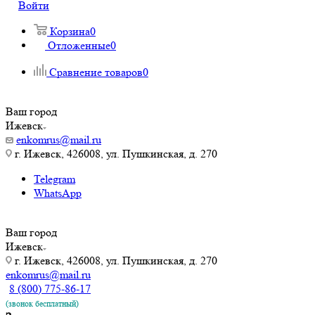
Войти
Корзина
0
Отложенные
0
Сравнение товаров
0
Ваш город
Ижевск
enkomrus@mail.ru
г. Ижевск, 426008, ул. Пушкинская, д. 270
Telegram
WhatsApp
Ваш город
Ижевск
г. Ижевск, 426008, ул. Пушкинская, д. 270
enkomrus@mail.ru
8 (800) 775-86-17
(звонок бесплатный)