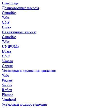
Liancheng
Дозировочные насосы
Grundfos
Wilo
CNP
Ligao
Скважинные насосы
Grundfos
Wilo
UNIPUMP
Ebara
CNP
Vansan
Caprari
Установки повышения давления
Wilo
Ридан
Wester
Reflex
Flamco
Vandjord
Установки пожаротушения