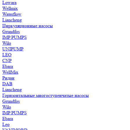
Lowara
Wellmix
Waterflow
Liancheng
Циркуляционные насосы
Grundfos
IMP PUMPS
Wilo
UNIPUMP
LEO
CNP
Ebara
WellMix
Ридан
DAB
Liancheng
Горизонтальные многоступенчатые насосы
Grundfos
Wilo
IMP PUMPS
Ebara
Leo