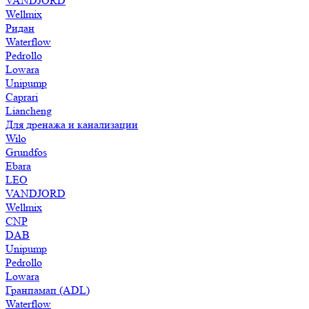
VANDJORD
Wellmix
Ридан
Waterflow
Pedrollo
Lowara
Unipump
Caprari
Liancheng
Для дренажа и канализации
Wilo
Grundfos
Ebara
LEO
VANDJORD
Wellmix
CNP
DAB
Unipump
Pedrollo
Lowara
Гранпамап (ADL)
Waterflow