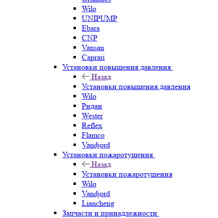
Wilo
UNIPUMP
Ebara
CNP
Vansan
Caprari
Установки повышения давления
Назад
Установки повышения давления
Wilo
Ридан
Wester
Reflex
Flamco
Vandjord
Установки пожаротушения
Назад
Установки пожаротушения
Wilo
Vandjord
Liancheng
Запчасти и принадлежности