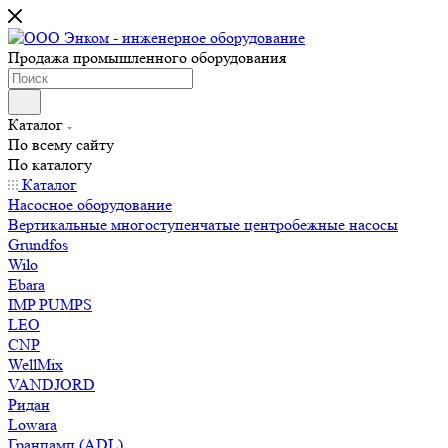
Продажа промышленного оборудования
Каталог
По всему сайту
По каталогу
Каталог
Насосное оборудование
Вертикальные многоступенчатые центробежные насосы
Grundfos
Wilo
Ebara
IMP PUMPS
LEO
CNP
WellMix
VANDJORD
Ридан
Lowara
Гранпамп (ADL)