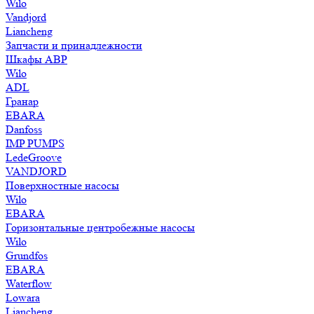
Wilo
Vandjord
Liancheng
Запчасти и принадлежности
Шкафы АВР
Wilo
ADL
Гранар
EBARA
Danfoss
IMP PUMPS
LedeGroove
VANDJORD
Поверхностные насосы
Wilo
EBARA
Горизонтальные центробежные насосы
Wilo
Grundfos
EBARA
Waterflow
Lowara
Liancheng