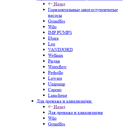
Назад
Горизонтальные многоступенчатые
насосы
Grundfos
Wilo
IMP PUMPS
Ebara
Leo
VANDJORD
Wellmix
Ридан
Waterflow
Pedrollo
Lowara
Unipump
Caprari
Liancheng
Для дренажа и канализации
Назад
Для дренажа и канализации
Wilo
Grundfos