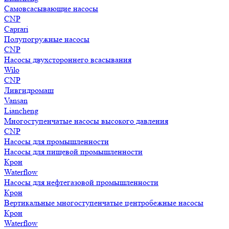
Самовсасывающие насосы
CNP
Caprari
Полупогружные насосы
CNP
Насосы двухстороннего всасывания
Wilo
CNP
Ливгидромаш
Vansan
Liancheng
Многоступенчатые насосы высокого давления
CNP
Насосы для промышленности
Насосы для пищевой промышленности
Крон
Waterflow
Насосы для нефтегазовой промышленности
Крон
Вертикальные многоступенчатые центробежные насосы
Крон
Waterflow