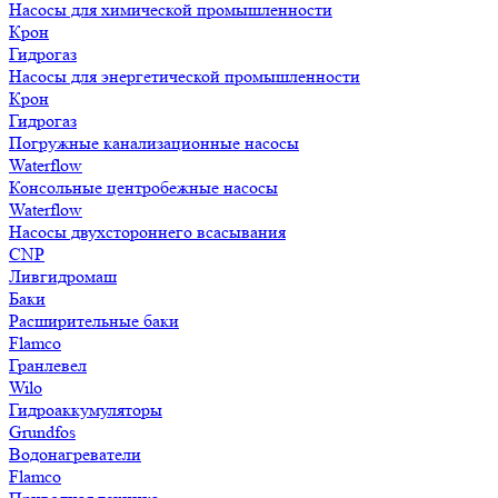
Насосы для химической промышленности
Крон
Гидрогаз
Насосы для энергетической промышленности
Крон
Гидрогаз
Погружные канализационные насосы
Waterflow
Консольные центробежные насосы
Waterflow
Насосы двухстороннего всасывания
CNP
Ливгидромаш
Баки
Расширительные баки
Flamco
Гранлевел
Wilo
Гидроаккумуляторы
Grundfos
Водонагреватели
Flamco